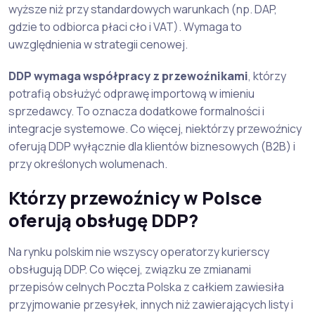
wyższe niż przy standardowych warunkach (np. DAP,
gdzie to odbiorca płaci cło i VAT). Wymaga to
uwzględnienia w strategii cenowej.
DDP wymaga współpracy z przewoźnikami
, którzy
potrafią obsłużyć odprawę importową w imieniu
sprzedawcy. To oznacza dodatkowe formalności i
integracje systemowe. Co więcej, niektórzy przewoźnicy
oferują DDP wyłącznie dla klientów biznesowych (B2B) i
przy określonych wolumenach.
Którzy przewoźnicy w Polsce
oferują obsługę DDP?
Na rynku polskim nie wszyscy operatorzy kurierscy
obsługują DDP. Co więcej, związku ze zmianami
przepisów celnych Poczta Polska z całkiem zawiesiła
przyjmowanie przesyłek, innych niż zawierających listy i