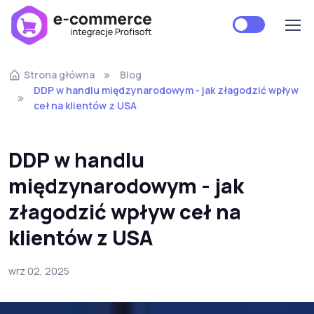
Strona główna
Blog
DDP w handlu międzynarodowym - jak złagodzić wpływ
ceł na klientów z USA
DDP w handlu
międzynarodowym - jak
złagodzić wpływ ceł na
klientów z USA
wrz 02, 2025