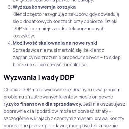
Wyższa konwersja koszyka
Klienci często rezygnują z zakupów, gdy dowiadują
się o dodatkowych kosztach przy odbiorze. Dzięki
DDP sklep zmniejsza odsetek porzuconych
koszyków.
Możliwość skalowania na nowe rynki
Sprzedawca nie musi martwić się, że klient z
zagranicy nie zrozumie procedur celnych – to sklep
bierze na siebie całość formalności.
Wyzwania i wady DDP
Chociaż DDP może wydawać się idealnym rozwiązaniem
problemu sfrustrowanych klientów, niesie on pewne
ryzyko finansowe dla sprzedawcy.
Jeśli nie oszacujesz
poprawnie cła i podatków, możesz ponieść straty –
szczególnie w krajach z częstymi zmianami prawa. Koszty
ponoszone przez sprzedawcę mogą być też znacznie