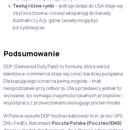
Testuj różne rynki
– jeśli sprzedaż do USA staje się
zbyt kosztowna, rozważ ekspansję do Kanady,
Australii czy Azji, gdzie zasady mogą być
korzystniejsze.
Podsumowanie
DDP (Delivered Duty Paid) to formuła, która wśród
klientów e-commerce staje się coraz bardziej pożądana.
Dla kupującego oznacza pełną wygodę – brak
niespodzianek przy odbiorze. Dla sprzedawcy jednak to
wyzwanie, bo wymaga znajomości lokalnych przepisów i
współpracy z przewoźnikami obsługującymi ten model.
W Polsce wysyłki DDP można realizować m.in. przez UPS,
DHL i FedEx. Natomiast
Poczta Polska (Pocztex/EMS)