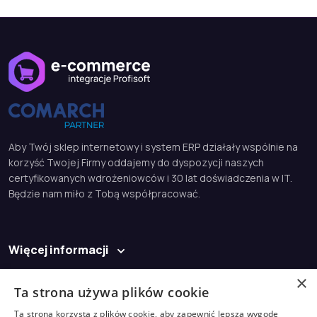
Aby Twój sklep internetowy i system ERP działały wspólnie na
korzyść Twojej Firmy oddajemy do dyspozycji naszych
certyfikowanych wdrożeniowców i 30 lat doświadczenia w IT.
Będzie nam miło z Tobą współpracować.
Więcej informacji
Baza wiedzy
×
Ta strona używa plików cookie
Kontakt
Ta strona korzysta z plików cookie, aby zapewnić lepszą wygodę