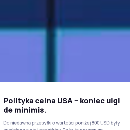
Polityka celna USA – koniec ulgi
de minimis.
Do niedawna przesyłki o wartości poniżej 800 USD były