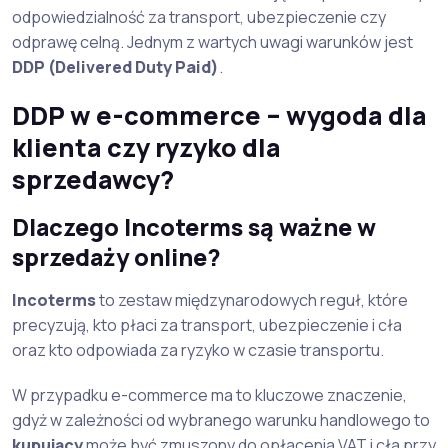
odpowiedzialność za transport, ubezpieczenie czy
odprawę celną. Jednym z wartych uwagi warunków jest
DDP (Delivered Duty Paid)
.
DDP w e-commerce – wygoda dla
klienta czy ryzyko dla
sprzedawcy?
Dlaczego Incoterms są ważne w
sprzedaży online?
Incoterms
to zestaw międzynarodowych reguł, które
precyzują, kto płaci za transport, ubezpieczenie i cła
oraz kto odpowiada za ryzyko w czasie transportu.
W przypadku e-commerce ma to kluczowe znaczenie,
gdyż w zależności od wybranego warunku handlowego to
kupujący
może być zmuszony do opłacenia VAT i cła przy