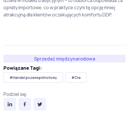
działa w modelu tradycyjnym – to odbiorca odpowiada za
opłaty importowe, co w praktyce czyni tę opcję mniej
atrakcyjną dla klientów oczekujących komfortu DDP.
Sprzedaż międzynarodowa
Powiązane Tagi:
#Handel pozawspólnotowy
#Cła
Podziel się: