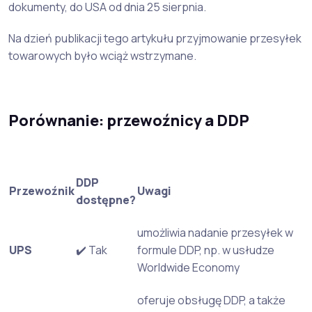
dokumenty, do USA od dnia 25 sierpnia.
Na dzień publikacji tego artykułu przyjmowanie przesyłek
towarowych było wciąż wstrzymane.
Porównanie: przewoźnicy a DDP
DDP
Przewoźnik
Uwagi
dostępne?
umożliwia nadanie przesyłek w
UPS
✔️ Tak
formule DDP, np. w usłudze
Worldwide Economy
oferuje obsługę DDP, a także