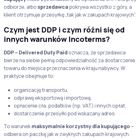
odbiorze, albo
sprzedawca
pokrywa wszystko z góry, a
klient otrzymuje przesyłkę „tak jak w zakupach krajowych”.
Czym jest DDP i czym różni się od
innych warunków Incoterms?
DDP – Delivered Duty Paid
oznacza, że sprzedawca
bierze na siebie pełną odpowiedzialność za dostarczenie
towaru do miejsca przeznaczenia w kraju nabywcy. W
praktyce obejmuje to:
organizację transportu,
odprawę eksportową i importową,
opłacenie cła, podatków (np. VAT) i innych opłat,
dostarczenie przesyłki pod wskazany adres.
To warunek
maksymalnie korzystny dla kupującego
–
odbiera on paczkę jak w zwykłych zakupach krajowych.