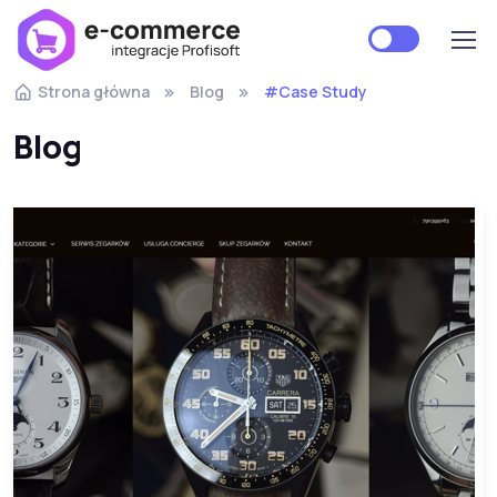
Strona główna
Blog
#Case Study
Blog