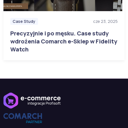
Case Study
cze 23, 2025
Precyzyjnie i po męsku. Case study
wdrożenia Comarch e-Sklep w Fidelity
Watch