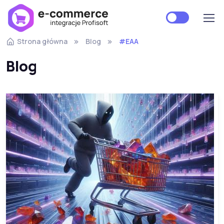
Strona główna
Blog
#EAA
Blog