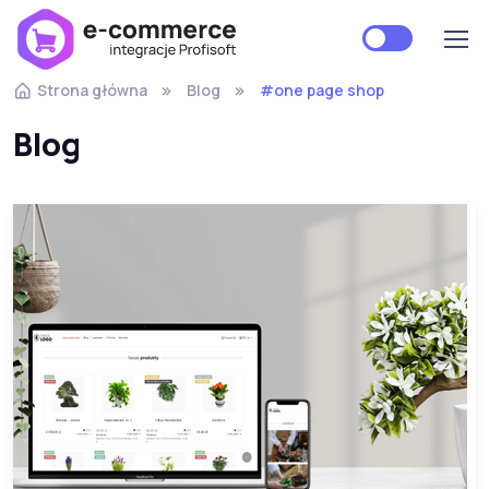
Strona główna
Blog
#one page shop
Blog