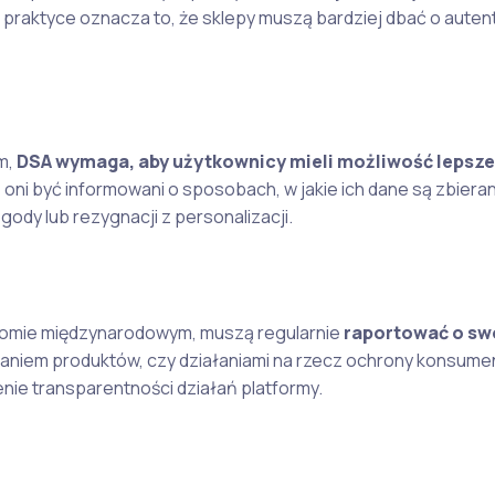
W praktyce oznacza to, że sklepy muszą bardziej dbać o aute
m,
DSA wymaga, aby użytkownicy mieli możliwość lepsz
 oni być informowani o sposobach, w jakie ich dane są zbieran
dy lub rezygnacji z personalizacji.
ziomie międzynarodowym, muszą regularnie
raportować o sw
waniem produktów, czy działaniami na rzecz ochrony konsume
nie transparentności działań platformy.