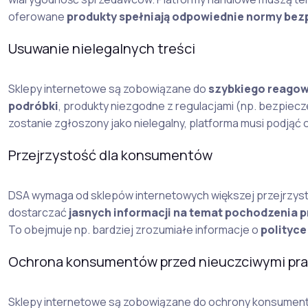
oferowane
produkty spełniają odpowiednie normy be
Usuwanie nielegalnych treści
Sklepy internetowe są zobowiązane do
szybkiego reagow
podróbki
, produkty niezgodne z regulacjami (np. bezpiec
zostanie zgłoszony jako nielegalny, platforma musi podjąć 
Przejrzystość dla konsumentów
DSA wymaga od sklepów internetowych większej przejrzyst
dostarczać
jasnych informacji na temat pochodzenia 
To obejmuje np. bardziej zrozumiałe informacje o
polityce
Ochrona konsumentów przed nieuczciwymi pr
Sklepy internetowe są zobowiązane do ochrony konsumentó