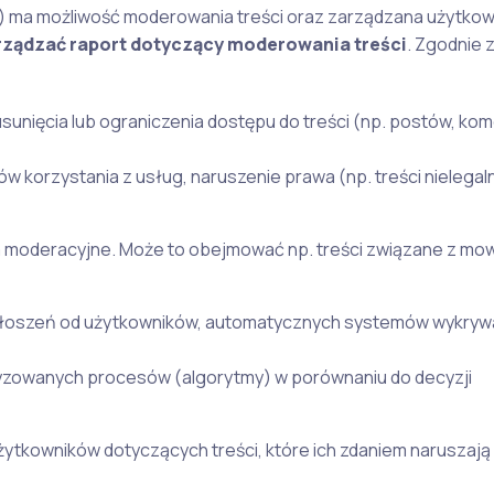
u) ma możliwość moderowania treści oraz zarządzana użytkow
orządzać raport dotyczący moderowania treści
. Zgodnie 
sunięcia lub ograniczenia dostępu do treści (np. postów, kom
ów korzystania z usług, naruszenie prawa (np. treści nielegaln
nia moderacyjne. Może to obejmować np. treści związane z mow
łoszeń od użytkowników, automatycznych systemów wykrywan
atyzowanych procesów (algorytmy) w porównaniu do decyzji
ytkowników dotyczących treści, które ich zdaniem naruszają 