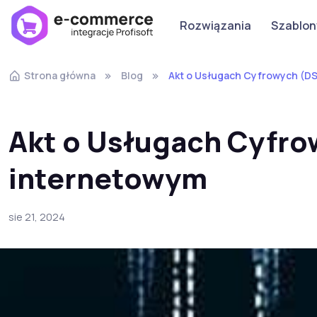
Rozwiązania
Szablon
Strona główna
Blog
Akt o Usługach Cyfrowych (DS
Akt o Usługach Cyfro
internetowym
sie 21, 2024