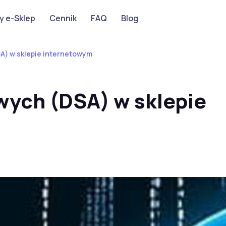
y e-Sklep
Cennik
FAQ
Blog
A) w sklepie internetowym
wych (DSA) w sklepie