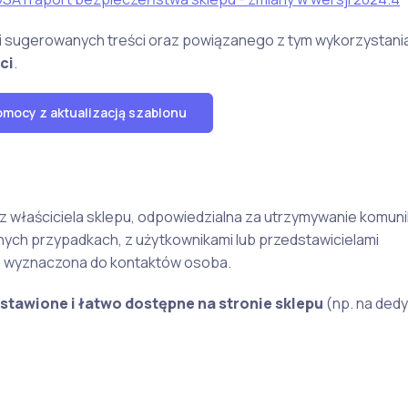
am i sugerowanych treści oraz powiązanego z tym wykorzystani
ci
.
omocy z aktualizacją szablonu
 właściciela sklepu, odpowiedzialna za utrzymywanie komunik
nych przypadkach, z użytkownikami lub przedstawicielami
ub wyznaczona do kontaktów osoba.
stawione i łatwo dostępne na stronie sklepu
(np. na ded