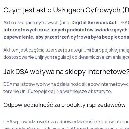
Czym jest akt o Usługach Cyfrowych (
Akt o usługach cyfrowych (ang.
Digital Services Act
, DSA
internetowych oraz innych podmiotów świadczących us
zapewnienie, aby przestrzeń cyfrowa była bezpieczn
Akt ten jest częścią szerszej strategii Unii Europejskiej maj
dostosowanie unijnych regulacji do dynamicznie zmieniające
Jak DSA wpływa na sklepy internetowe
DSA ma istotny wpływ na działalność sklepów internetowych,
terenie Unii Europejskiej. Najważniejsze obszary to:
Odpowiedzialność za produkty i sprzedawców
DSA wprowadza większą odpowiedzialność sklepów interne
wiarygodność sprzedawców. Platformy handlowe muszą te