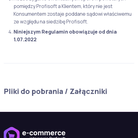
pomiędzy Profisoft a Klientem, który nie jest
Konsumentem zostaje poddane sądowi właściwemu
ze względu na siedzibę Profisoft.
Niniejszym Regulamin obowiązuje od dnia
1.07.2022
Pliki do pobrania / Załączniki