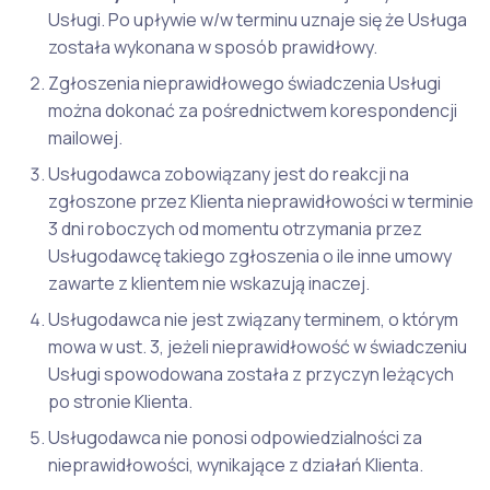
Usługi. Po upływie w/w terminu uznaje się że Usługa
została wykonana w sposób prawidłowy.
Zgłoszenia nieprawidłowego świadczenia Usługi
można dokonać za pośrednictwem korespondencji
mailowej.
Usługodawca zobowiązany jest do reakcji na
zgłoszone przez Klienta nieprawidłowości w terminie
3 dni roboczych od momentu otrzymania przez
Usługodawcę takiego zgłoszenia o ile inne umowy
zawarte z klientem nie wskazują inaczej.
Usługodawca nie jest związany terminem, o którym
mowa w ust. 3, jeżeli nieprawidłowość w świadczeniu
Usługi spowodowana została z przyczyn leżących
po stronie Klienta.
Usługodawca nie ponosi odpowiedzialności za
nieprawidłowości, wynikające z działań Klienta.