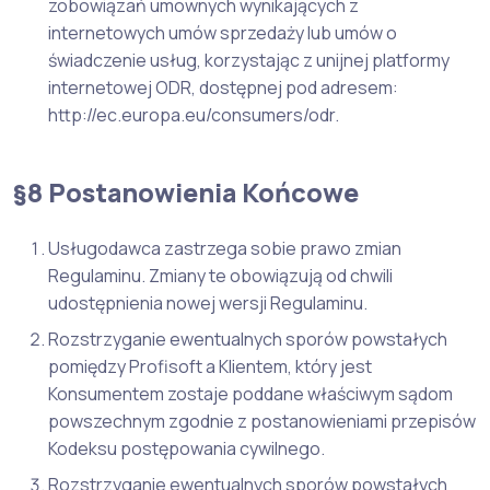
zobowiązań umownych wynikających z
internetowych umów sprzedaży lub umów o
świadczenie usług, korzystając z unijnej platformy
internetowej ODR, dostępnej pod adresem:
http://ec.europa.eu/consumers/odr.
§8 Postanowienia Końcowe
Usługodawca zastrzega sobie prawo zmian
Regulaminu. Zmiany te obowiązują od chwili
udostępnienia nowej wersji Regulaminu.
Rozstrzyganie ewentualnych sporów powstałych
pomiędzy Profisoft a Klientem, który jest
Konsumentem zostaje poddane właściwym sądom
powszechnym zgodnie z postanowieniami przepisów
Kodeksu postępowania cywilnego.
Rozstrzyganie ewentualnych sporów powstałych