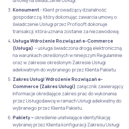
umowę na świadczenie Usługi.
Konsument
- Klient prowadzący działalność
gospodarczą, który dokonując zawarcia umowy o
świadczenie Usługi przez Profisoft dokonuje
transakcji, która uznana zostanie za niezawodową.
Usługa Wdrożenie Rozwiązań e-Commerce
(Usługa)
– usługa świadczona drogą elektroniczną
na warunkach określonych w niniejszym Regulaminie
oraz w zakresie określonym Zakresie Usługi
adekwatnym do wybranego przez Klienta Pakietu.
Zakres Usługi Wdrożenie Rozwiązań e-
Commerce (Zakres Usługi)
załącznik zawierający
informacje określające zakres prac do wykonania
przez Usługodawcę w ramach Usługi adekwatny do
wybranego przez Klienta Pakietu.
Pakiety –
określenie ułatwiające identyfikację
wybranej przez Klienta konfiguracji Zakresu Usługi