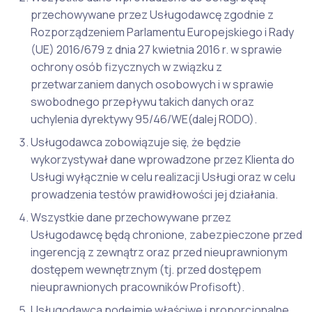
przechowywane przez Usługodawcę zgodnie z
Rozporządzeniem Parlamentu Europejskiego i Rady
(UE) 2016/679 z dnia 27 kwietnia 2016 r. w sprawie
ochrony osób fizycznych w związku z
przetwarzaniem danych osobowych i w sprawie
swobodnego przepływu takich danych oraz
uchylenia dyrektywy 95/46/WE(dalej RODO).
Usługodawca zobowiązuje się, że będzie
wykorzystywał dane wprowadzone przez Klienta do
Usługi wyłącznie w celu realizacji Usługi oraz w celu
prowadzenia testów prawidłowości jej działania.
Wszystkie dane przechowywane przez
Usługodawcę będą chronione, zabezpieczone przed
ingerencją z zewnątrz oraz przed nieuprawnionym
dostępem wewnętrznym (tj. przed dostępem
nieuprawnionych pracowników Profisoft).
Usługodawca podejmie właściwe i proporcjonalne