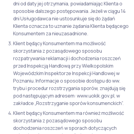
dni od daty jej otrzymania, powiadamiając Klienta o
sposobie dalszego postępowania. Jeżeli w ciągu 14
dni Usługodawca nie ustosunkuje się do żądań
Klienta oznacza to uznanie żądania Klienta będącego
Konsumentem za nieuzasadnione.
Klient będący Konsumentem ma możliwość
skorzystania z pozasądowego sposobu
rozpatrywania reklamacji i dochodzenia roszczeń
przed Inspekcją Handlową przy Wielkopolskim
Wojewódzkim Inspektorze Inspekcji Handlowej w
Poznaniu. Informacje o sposobie dostępu do ww.
trybu i procedur rozstrzygania sporów, znajdują się
pod następującym adresem: www.uokik.gov.pl, w
zakładce „Rozstrzyganie sporów konsumenckich”.
Klient będący Konsumentem ma również możliwość
skorzystania z pozasądowego sposobu
dochodzenia roszczeń w sporach dotyczących