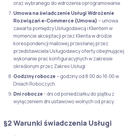
oraz wybranego do wdrożenia oprogramowania.
Umowa na świadczenie Usługi Wdrożenie
Rozwiązań e-Commerce (Umowa)
– umowa
zawarta pomiędzy Usługodawcą i Klientem w
momencie akceptacji przez Klienta w drodze
korespondencji mailowej przesłanej przez
przedstawiciela Usługodawcy oferty obejmującej
wykonanie prac konfiguracyjnych w zakresie
określonym przez Zakres Usługi
Godziny robocze
– godziny od 8:00 do 16:00 w
Dniach Roboczych.
Dni robocze
- dni od poniedziałku do piątku z
wyłączeniem dni ustawowo wolnych od pracy.
§2 Warunki świadczenia Usługi