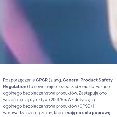
Rozporządzenie
GPSR
(z ang.
General Product Safety
Regulation
) to nowe unijne rozporządzenie dotyczące
ogólnego bezpieczeństwa produktów. Zastępuje ono
wcześniejszą dyrektywę 2001/95/WE dotyczącą
ogólnego bezpieczeństwa produktów (GPSD) i
wprowadza szereg zmian, które
mają na celu poprawę