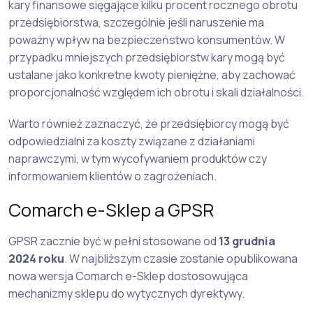
kary finansowe sięgające kilku procent rocznego obrotu
przedsiębiorstwa, szczególnie jeśli naruszenie ma
poważny wpływ na bezpieczeństwo konsumentów. W
przypadku mniejszych przedsiębiorstw kary mogą być
ustalane jako konkretne kwoty pieniężne, aby zachować
proporcjonalność względem ich obrotu i skali działalności.
Warto również zaznaczyć, że przedsiębiorcy mogą być
odpowiedzialni za koszty związane z działaniami
naprawczymi, w tym wycofywaniem produktów czy
informowaniem klientów o zagrożeniach.
Comarch e-Sklep a GPSR
GPSR zacznie być w pełni stosowane od
13 grudnia
2024 roku
. W najbliższym czasie zostanie opublikowana
nowa wersja Comarch e-Sklep dostosowująca
mechanizmy sklepu do wytycznych dyrektywy.