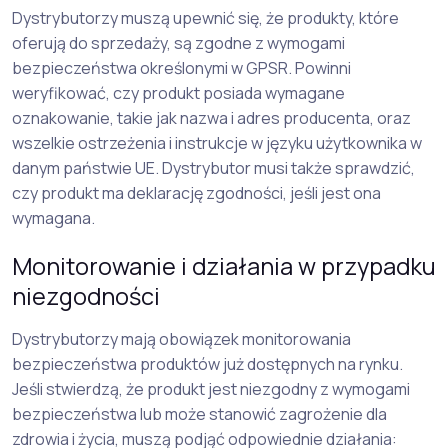
Dystrybutorzy muszą upewnić się, że produkty, które
oferują do sprzedaży, są zgodne z wymogami
bezpieczeństwa określonymi w GPSR. Powinni
weryfikować, czy produkt posiada wymagane
oznakowanie, takie jak nazwa i adres producenta, oraz
wszelkie ostrzeżenia i instrukcje w języku użytkownika w
danym państwie UE. Dystrybutor musi także sprawdzić,
czy produkt ma deklarację zgodności, jeśli jest ona
wymagana.
Monitorowanie i działania w przypadku
niezgodności
Dystrybutorzy mają obowiązek monitorowania
bezpieczeństwa produktów już dostępnych na rynku.
Jeśli stwierdzą, że produkt jest niezgodny z wymogami
bezpieczeństwa lub może stanowić zagrożenie dla
zdrowia i życia, muszą podjąć odpowiednie działania: