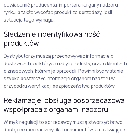
powiadomić producenta, importera i organy nadzoru
rynku, a także wycofać produkt ze sprzedaży, jeśli
sytuacja tego wymaga.
Śledzenie i identyfikowalność
produktów
Dystrybutorzy muszą przechowywać informacje o
dostawcach, od których nabyli produkty, oraz o klientach
biznesowych, którym je sprzedali. Powinni być w stanie
szybko dostarczyć informacje organom nadzoru w
przypadku weryfikacji bezpieczeństwa produktów.
Reklamacje, obsługa posprzedażowa i
współpraca z organami nadzoru
W myśl regulacji to sprzedawcy muszą stworzyć łatwo
dostępne mechanizmy dla konsumentów, umożliwiające