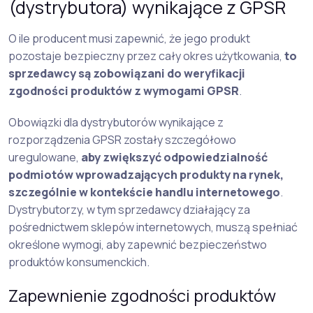
(dystrybutora) wynikające z GPSR
O ile producent musi zapewnić, że jego produkt
pozostaje bezpieczny przez cały okres użytkowania,
to
sprzedawcy są zobowiązani do weryfikacji
zgodności produktów z wymogami GPSR
.
Obowiązki dla dystrybutorów wynikające z
rozporządzenia GPSR zostały szczegółowo
uregulowane,
aby zwiększyć odpowiedzialność
podmiotów wprowadzających produkty na rynek,
szczególnie w kontekście handlu internetowego
.
Dystrybutorzy, w tym sprzedawcy działający za
pośrednictwem sklepów internetowych, muszą spełniać
określone wymogi, aby zapewnić bezpieczeństwo
produktów konsumenckich.
Zapewnienie zgodności produktów