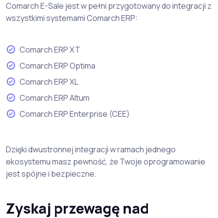
Comarch E-Sale jest w pełni przygotowany do integracji z
wszystkimi systemami Comarch ERP:
Comarch ERP XT
Comarch ERP Optima
Comarch ERP XL
Comarch ERP Altum
Comarch ERP Enterprise (CEE)
Dzięki dwustronnej integracji w ramach jednego
ekosystemu masz pewność, że Twoje oprogramowanie
jest spójne i bezpieczne.
Zyskaj przewagę nad