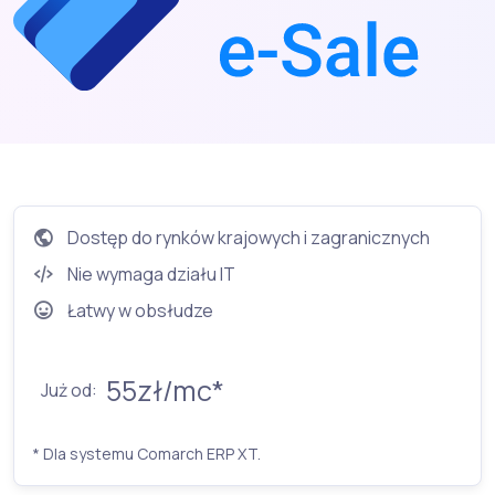
Dostęp do rynków krajowych i zagranicznych
Nie wymaga działu IT
Łatwy w obsłudze
55zł/mc*
Już od:
* Dla systemu Comarch ERP XT.