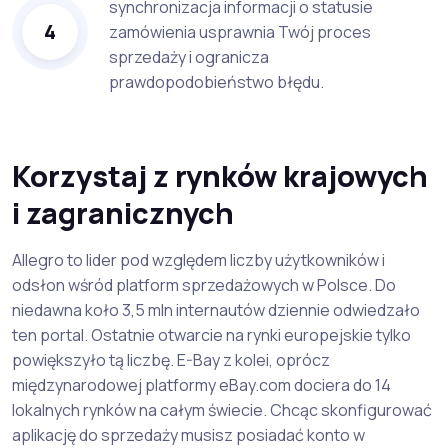
synchronizacja informacji o statusie
4
zamówienia usprawnia Twój proces
sprzedaży i ogranicza
prawdopodobieństwo błędu.
Korzystaj z rynków krajowych
i zagranicznych
Allegro to lider pod względem liczby użytkowników i
odsłon wśród platform sprzedażowych w Polsce. Do
niedawna koło 3,5 mln internautów dziennie odwiedzało
ten portal. Ostatnie otwarcie na rynki europejskie tylko
powiększyło tą liczbę. E-Bay z kolei, oprócz
międzynarodowej platformy eBay.com dociera do 14
lokalnych rynków na całym świecie. Chcąc skonfigurować
aplikację do sprzedaży musisz posiadać konto w