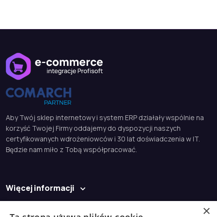
Aby Twój sklep internetowy i system ERP działały wspólnie na
korzyść Twojej Firmy oddajemy do dyspozycji naszych
certyfikowanych wdrożeniowców i 30 lat doświadczenia w IT.
Będzie nam miło z Tobą współpracować.
Więcej informacji
Baza wiedzy
×