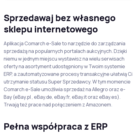
Sprzedawaj bez własnego
sklepu internetowego
Aplikacja Comarch e-Sale to narzędzie do zarządzania
sprzedażą na popularnych portalach aukcyjnych. Dzięki
niemu w jednym miejscu wystawisz na wielu serwisach
oferty na asortyment udostępniony w Twoim systemie
ERP, a zautomatyzowane procesy transakcyjne ułatwią Ci
utrzymanie statusu Super Sprzedawcy. W tym momencie
Comarch e-Sale umożliwia sprzedaż na Allegro oraz e-
Bay (eBay.pl , eBay.de, eBay.fr, eBay.it oraz eBay.es).
Trwają też prace nad połączeniem z Amazonem.
Pełna współpraca z ERP