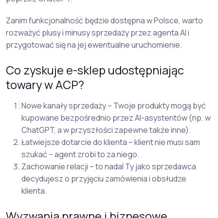
Zanim funkcjonalność będzie dostępna w Polsce, warto
rozważyć plusy i minusy sprzedaży przez agenta AI i
przygotować się na jej ewentualne uruchomienie.
Co zyskuje e-sklep udostępniając
towary w ACP?
Nowe kanały sprzedaży – Twoje produkty mogą być
kupowane bezpośrednio przez AI-asystentów (np. w
ChatGPT, a w przyszłości zapewne także inne).
Łatwiejsze dotarcie do klienta – klient nie musi sam
szukać – agent zrobi to za niego.
Zachowanie relacji – to nadal Ty jako sprzedawca
decydujesz o przyjęciu zamówienia i obsłudze
klienta.
Wyzwania prawne i biznesowe