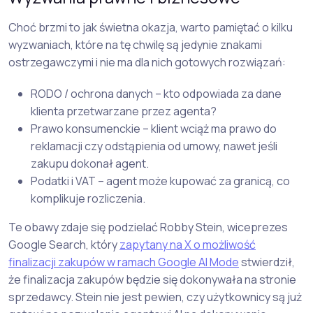
Choć brzmi to jak świetna okazja, warto pamiętać o kilku
wyzwaniach, które na tę chwilę są jedynie znakami
ostrzegawczymi i nie ma dla nich gotowych rozwiązań:
RODO / ochrona danych – kto odpowiada za dane
klienta przetwarzane przez agenta?
Prawo konsumenckie – klient wciąż ma prawo do
reklamacji czy odstąpienia od umowy, nawet jeśli
zakupu dokonał agent.
Podatki i VAT – agent może kupować za granicą, co
komplikuje rozliczenia.
Te obawy zdaje się podzielać Robby Stein, wiceprezes
Google Search, który
zapytany na X o możliwość
finalizacji zakupów w ramach Google AI Mode
stwierdził,
że finalizacja zakupów będzie się dokonywała na stronie
sprzedawcy. Stein nie jest pewien, czy użytkownicy są już