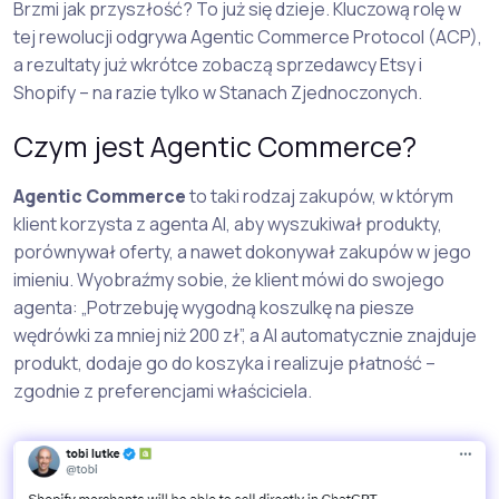
Brzmi jak przyszłość? To już się dzieje. Kluczową rolę w
tej rewolucji odgrywa Agentic Commerce Protocol (ACP),
a rezultaty już wkrótce zobaczą sprzedawcy Etsy i
Shopify – na razie tylko w Stanach Zjednoczonych.
Czym jest Agentic Commerce?
Agentic Commerce
to taki rodzaj zakupów, w którym
klient korzysta z agenta AI, aby wyszukiwał produkty,
porównywał oferty, a nawet dokonywał zakupów w jego
imieniu. Wyobraźmy sobie, że klient mówi do swojego
agenta: „Potrzebuję wygodną koszulkę na piesze
wędrówki za mniej niż 200 zł”, a AI automatycznie znajduje
produkt, dodaje go do koszyka i realizuje płatność –
zgodnie z preferencjami właściciela.