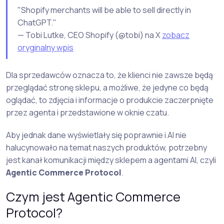
"Shopify merchants will be able to sell directly in
ChatGPT."
— Tobi Lutke, CEO Shopify (@tobi) na X
zobacz
oryginalny wpis
Dla sprzedawców oznacza to, że klienci nie zawsze będą
przeglądać stronę sklepu, a możliwe, że jedyne co będą
oglądać, to zdjęcia i informacje o produkcie zaczerpnięte
przez agenta i przedstawione w oknie czatu.
Aby jednak dane wyświetlały się poprawnie i AI nie
halucynowało na temat naszych produktów, potrzebny
jest kanał komunikacji między sklepem a agentami AI, czyli
Agentic Commerce Protocol
.
Czym jest Agentic Commerce
Protocol?