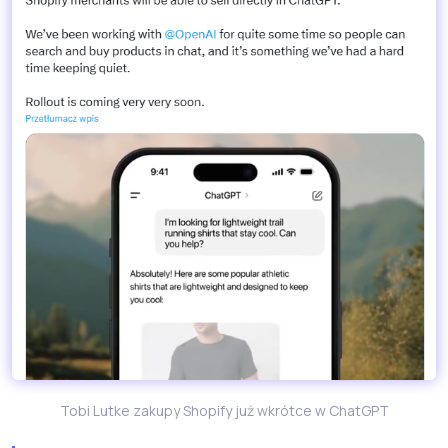
Tobi Lutke zakupy Shopify już wkrótce w ChatGPT