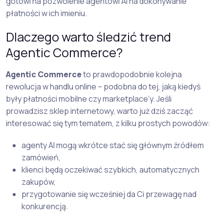
gotowi na pozwolenie agentowi AI na dokonywanie
płatności w ich imieniu.
Dlaczego warto śledzić trend
Agentic Commerce?
Agentic Commerce
to prawdopodobnie kolejna
rewolucja w handlu online – podobna do tej, jaką kiedyś
były płatności mobilne czy marketplace’y. Jeśli
prowadzisz sklep internetowy, warto już dziś zacząć
interesować się tym tematem, z kilku prostych powodów:
agenty AI mogą wkrótce stać się głównym źródłem
zamówień,
klienci będą oczekiwać szybkich, automatycznych
zakupów,
przygotowanie się wcześniej da Ci przewagę nad
konkurencją.