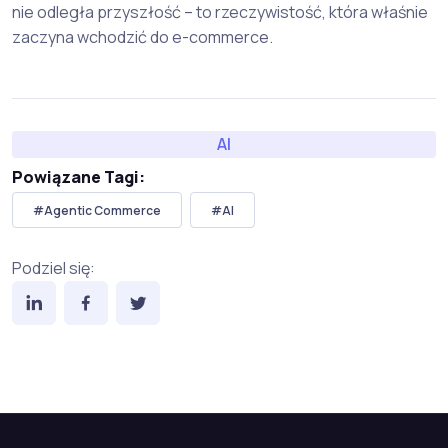
nie odległa przyszłość – to rzeczywistość, która właśnie
zaczyna wchodzić do e-commerce.
AI
Powiązane Tagi:
#Agentic Commerce
#AI
Podziel się: