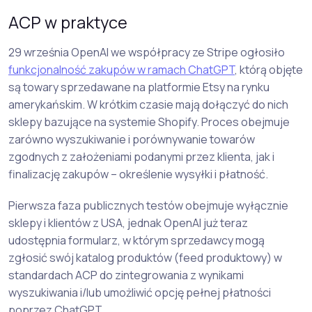
ACP w praktyce
29 września OpenAI we współpracy ze Stripe ogłosiło
funkcjonalność zakupów w ramach ChatGPT
, którą objęte
są towary sprzedawane na platformie Etsy na rynku
amerykańskim. W krótkim czasie mają dołączyć do nich
sklepy bazujące na systemie Shopify. Proces obejmuje
zarówno wyszukiwanie i porównywanie towarów
zgodnych z założeniami podanymi przez klienta, jak i
finalizację zakupów – określenie wysyłki i płatność.
Pierwsza faza publicznych testów obejmuje wyłącznie
sklepy i klientów z USA, jednak OpenAI już teraz
udostępnia formularz, w którym sprzedawcy mogą
zgłosić swój katalog produktów (feed produktowy) w
standardach ACP do zintegrowania z wynikami
wyszukiwania i/lub umożliwić opcję pełnej płatności
poprzez ChatGPT.