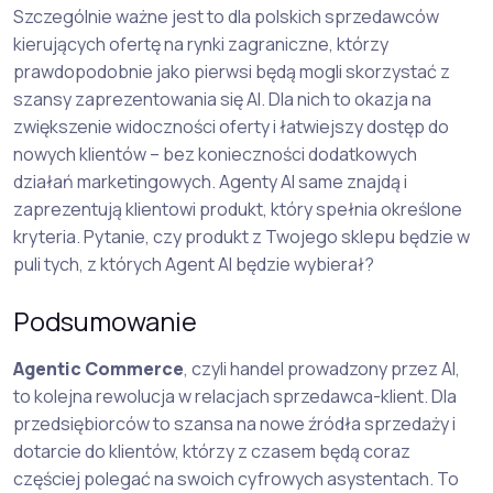
Szczególnie ważne jest to dla polskich sprzedawców
kierujących ofertę na rynki zagraniczne, którzy
prawdopodobnie jako pierwsi będą mogli skorzystać z
szansy zaprezentowania się AI. Dla nich to okazja na
zwiększenie widoczności oferty i łatwiejszy dostęp do
nowych klientów – bez konieczności dodatkowych
działań marketingowych. Agenty AI same znajdą i
zaprezentują klientowi produkt, który spełnia określone
kryteria. Pytanie, czy produkt z Twojego sklepu będzie w
puli tych, z których Agent AI będzie wybierał?
Podsumowanie
Agentic Commerce
, czyli handel prowadzony przez AI,
to kolejna rewolucja w relacjach sprzedawca-klient. Dla
przedsiębiorców to szansa na nowe źródła sprzedaży i
dotarcie do klientów, którzy z czasem będą coraz
częściej polegać na swoich cyfrowych asystentach. To