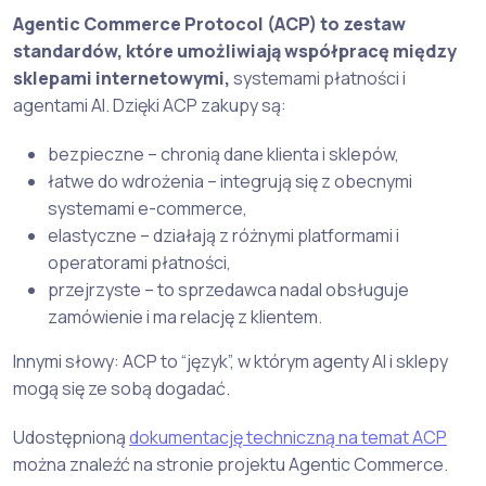
Agentic Commerce Protocol (ACP) to zestaw
standardów, które umożliwiają współpracę między
sklepami internetowymi,
systemami płatności i
agentami AI. Dzięki ACP zakupy są:
bezpieczne – chronią dane klienta i sklepów,
łatwe do wdrożenia – integrują się z obecnymi
systemami e-commerce,
elastyczne – działają z różnymi platformami i
operatorami płatności,
przejrzyste – to sprzedawca nadal obsługuje
zamówienie i ma relację z klientem.
Innymi słowy: ACP to “język”, w którym agenty AI i sklepy
mogą się ze sobą dogadać.
Udostępnioną
dokumentację techniczną na temat ACP
można znaleźć na stronie projektu Agentic Commerce.