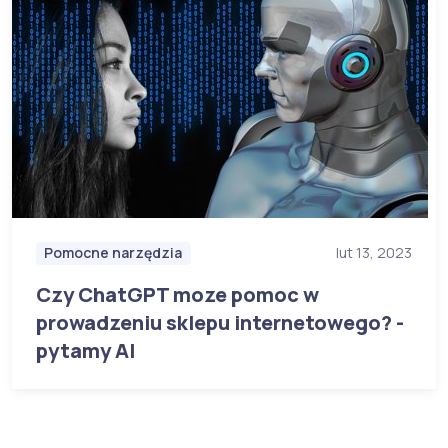
Pomocne narzędzia
lut 13, 2023
Czy ChatGPT moze pomoc w
prowadzeniu sklepu internetowego? -
pytamy AI