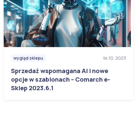
wygląd sklepu
lis 10, 2023
Sprzedaż wspomagana AI i nowe
opcje w szablonach – Comarch e-
Sklep 2023.6.1