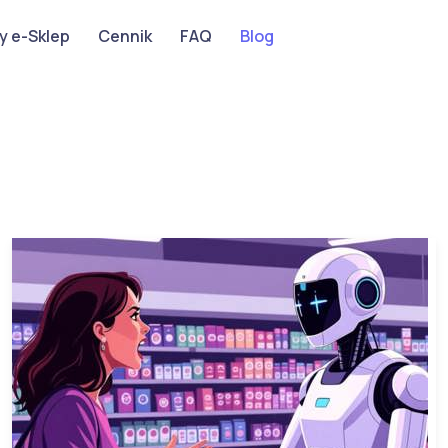
y e-Sklep
Cennik
FAQ
Blog