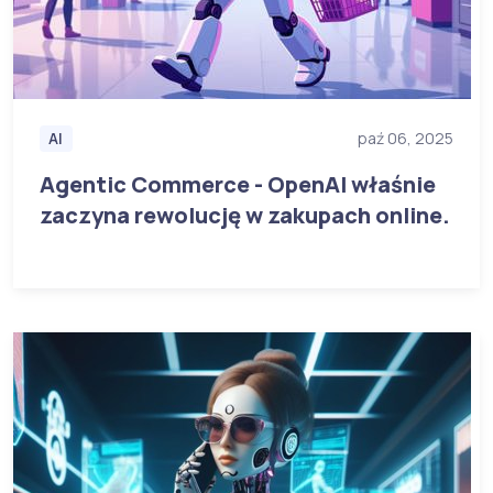
AI
paź 06, 2025
Agentic Commerce - OpenAI właśnie
zaczyna rewolucję w zakupach online.