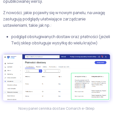
opublikowanej wersji.
Z nowości, jakie pojawiły się w nowym panelu, na uwagę
zasługują podglądy ułatwiające zarządzanie
ustawieniami, takie jak np.:
podgląd obsługiwanych dostaw oraz płatności (jeżeli
Twój sklep obsługuje wysyłkę do wielu krajów)
Nowy panel cennika dostaw Comarch e-Sklep