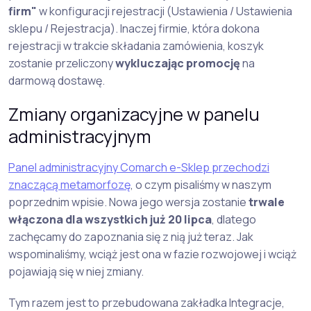
firm"
w konfiguracji rejestracji (Ustawienia / Ustawienia
sklepu / Rejestracja). Inaczej firmie, która dokona
rejestracji w trakcie składania zamówienia, koszyk
zostanie przeliczony
wykluczając promocję
na
darmową dostawę.
Zmiany organizacyjne w panelu
administracyjnym
Panel administracyjny Comarch e-Sklep przechodzi
znaczącą metamorfozę
, o czym pisaliśmy w naszym
poprzednim wpisie. Nowa jego wersja zostanie
trwale
włączona dla wszystkich już 20 lipca
, dlatego
zachęcamy do zapoznania się z nią już teraz. Jak
wspominaliśmy, wciąż jest ona w fazie rozwojowej i wciąż
pojawiają się w niej zmiany.
Tym razem jest to przebudowana zakładka Integracje,