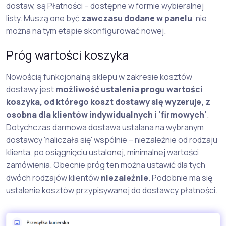
dostaw, są Płatności – dostępne w formie wybieralnej
listy. Muszą one być
zawczasu dodane w panelu
, nie
można na tym etapie skonfigurować nowej.
Próg wartości koszyka
Nowością funkcjonalną sklepu w zakresie kosztów
dostawy jest
możliwość ustalenia progu wartości
koszyka, od którego koszt dostawy się wyzeruje, z
osobna dla klientów indywidualnych i 'firmowych'
.
Dotychczas darmowa dostawa ustalana na wybranym
dostawcy 'naliczała się' wspólnie – niezależnie od rodzaju
klienta, po osiągnięciu ustalonej, minimalnej wartości
zamówienia. Obecnie próg ten można ustawić dla tych
dwóch rodzajów klientów
niezależnie
. Podobnie ma się
ustalenie kosztów przypisywanej do dostawcy płatności.