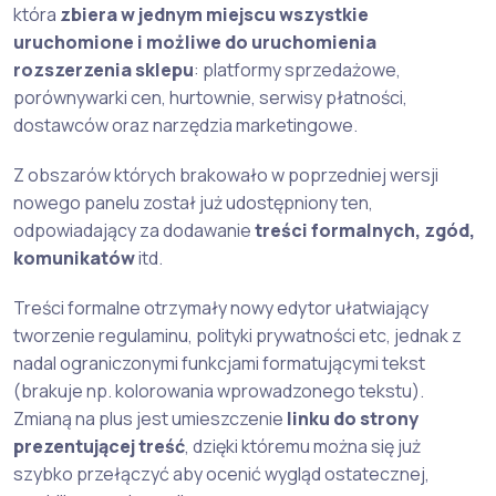
która
zbiera w jednym miejscu wszystkie
uruchomione i możliwe do uruchomienia
rozszerzenia sklepu
: platformy sprzedażowe,
porównywarki cen, hurtownie, serwisy płatności,
dostawców oraz narzędzia marketingowe.
Z obszarów których brakowało w poprzedniej wersji
nowego panelu został już udostępniony ten,
odpowiadający za dodawanie
treści formalnych, zgód,
komunikatów
itd.
Treści formalne otrzymały nowy edytor ułatwiający
tworzenie regulaminu, polityki prywatności etc, jednak z
nadal ograniczonymi funkcjami formatującymi tekst
(brakuje np. kolorowania wprowadzonego tekstu).
Zmianą na plus jest umieszczenie
linku do strony
prezentującej treść
, dzięki któremu można się już
szybko przełączyć aby ocenić wygląd ostatecznej,