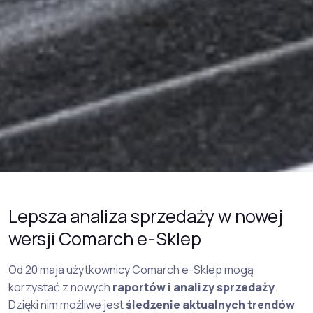
Lepsza analiza sprzedaży w nowej
wersji Comarch e-Sklep
Od 20 maja użytkownicy Comarch e-Sklep mogą
korzystać z nowych
raportów i analizy sprzedaży
.
Dzięki nim możliwe jest
śledzenie aktualnych trendów