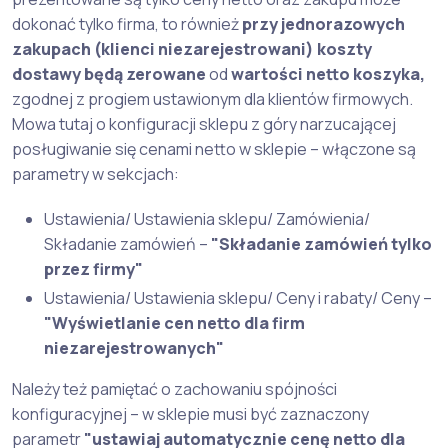
dokonać tylko firma, to również
przy jednorazowych
zakupach (klienci niezarejestrowani) koszty
dostawy będą zerowane
od
wartości netto koszyka,
zgodnej z progiem ustawionym dla klientów firmowych.
Mowa tutaj o konfiguracji sklepu z góry narzucającej
posługiwanie się cenami netto w sklepie – włączone są
parametry w sekcjach:
Ustawienia/ Ustawienia sklepu/ Zamówienia/
Składanie zamówień –
"Składanie zamówień tylko
przez firmy"
Ustawienia/ Ustawienia sklepu/ Ceny i rabaty/ Ceny –
"Wyświetlanie cen netto dla firm
niezarejestrowanych"
Należy też pamiętać o zachowaniu spójności
konfiguracyjnej – w sklepie musi być zaznaczony
parametr
"ustawiaj automatycznie cenę netto dla