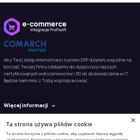
Aby Twój sklep internetowy i system ERP działały wspólnie na
korzyść Twojej Firmy oddajemy do dyspozycji naszych
certyfikowanych wdrożeniowców i 30 lat doświadczenia w IT.
Będzie nam miło z Tobą współpracować.
Więcej informacji
Baza wiedzy
×
Ta strona używa plików cookie
Kontakt
Ta strona korzysta z plików cookie, aby zapewnić lepszą wygodę
użytkowania. Korzystając z tej strony, wyrażasz zgodę na używanie