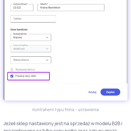
Kontrahent typu firma - ustawienia
Jeżeli sklep nastawiony jest na sprzedaż w modelu B2B i
prezentowane są tylko ceny netto oraz zakupu może