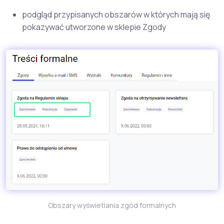
podgląd przypisanych obszarów w których mają się
pokazywać utworzone w sklepie Zgody
Obszary wyświetlania zgód formalnych