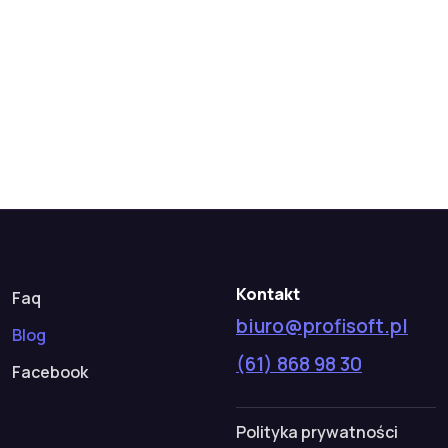
Kontakt
Faq
biuro@profisoft.pl
Blog
(61) 868 98 30
Facebook
Polityka prywatności