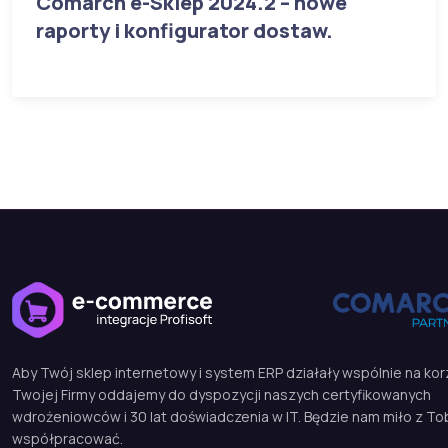
Comarch e-Sklep 2024.2 – nowe
raporty i konfigurator dostaw.
Aby Twój sklep internetowy i system ERP działały wspólnie na kor
Twojej Firmy oddajemy do dyspozycji naszych certyfikowanych
wdrożeniowców i 30 lat doświadczenia w IT. Będzie nam miło z To
współpracować.