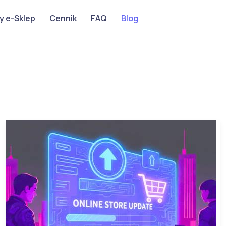
y e-Sklep
Cennik
FAQ
Blog