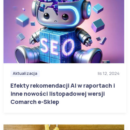
Aktualizacja
lis 12, 2024
Efekty rekomendacji AI w raportach i
inne nowości listopadowej wersji
Comarch e-Sklep