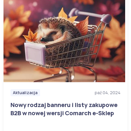
Aktualizacja
paź 04, 2024
Nowy rodzaj banneru i listy zakupowe
B2B w nowej wersji Comarch e-Sklep