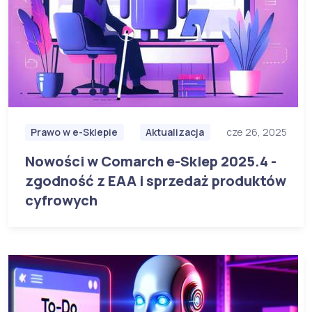
Prawo w e-Sklepie
Aktualizacja
cze 26, 2025
Nowości w Comarch e-Sklep 2025.4 -
zgodność z EAA i sprzedaż produktów
cyfrowych