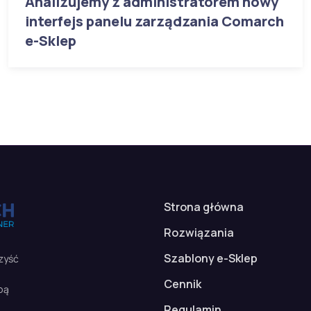
Analizujemy z administratorem nowy
interfejs panelu zarządzania Comarch
e-Sklep
Strona główna
Rozwiązania
Szablony e-Sklep
zyść
Cennik
bą
Regulamin