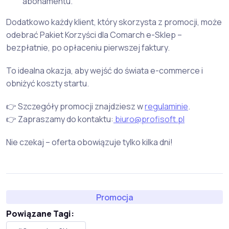
abonamentu.
Dodatkowo każdy klient, który skorzysta z promocji, może
odebrać Pakiet Korzyści dla Comarch e-Sklep –
bezpłatnie, po opłaceniu pierwszej faktury.
To idealna okazja, aby wejść do świata e-commerce i
obniżyć koszty startu.
👉 Szczegóły promocji znajdziesz w
regulaminie
.
👉 Zapraszamy do kontaktu:
biuro@profisoft.pl
Nie czekaj – oferta obowiązuje tylko kilka dni!
Promocja
Powiązane Tagi: