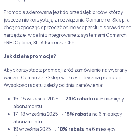
Promocja skierowana jest do przedsiębiorców, którzy
jeszcze nie korzystają z rozwiązania Comarch e-Sklep, a
chcą rozpocząć sprzedaż online w oparciu o sprawdzone
narzędzie, w pełni zintegrowane z systemami Comarch
ERP: Optima, XL, Altum oraz CEE.
Jak działa promocja?
Aby skorzystać z promocji złóż zamówienie na wybrany
wariant Comarch e-Sklep w okresie trwania promocji.
Wysokość rabatu zależy od dnia zamówienia:
15–16 września 2025 →
20% rabatu
na 6 miesięcy
abonamentu,
17–18 września 2025 →
15% rabatu
na 6 miesięcy
abonamentu,
19 września 2025 →
10% rabatu
na 6 miesięcy