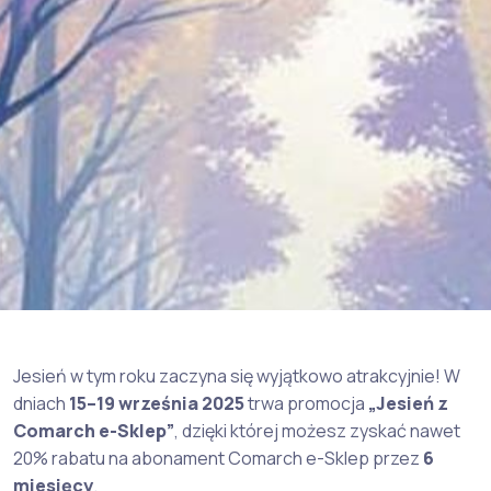
Jesień w tym roku zaczyna się wyjątkowo atrakcyjnie! W
dniach
15–19 września 2025
trwa promocja
„Jesień z
Comarch e-Sklep”
, dzięki której możesz zyskać nawet
20% rabatu na abonament Comarch e-Sklep przez
6
miesięcy
.