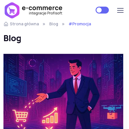
Strona główna
Blog
#Promocja
Blog