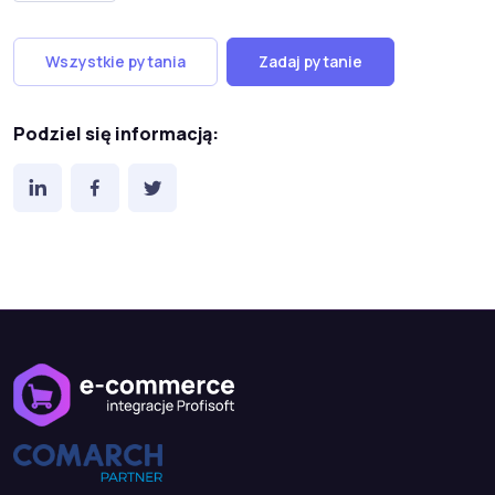
Wszystkie pytania
Zadaj pytanie
Podziel się informacją: