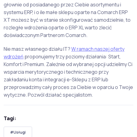
głownie od posiadanego przez Ciebie asortymentu i
systemu ERP, i o ile małe sklepu oparte na Comarch ERP
XT możesz być w stanie skonfigurować samodzielnie, to
rozległe wdrożenia oparte o ERP XL warto zlecić
doświadczonym Partnerom Comarch.
Nie masz własnego działu IT?
W ramach naszej oferty
wdrożeń
proponujemy trzy poziomy działania: Start,
Komfort i Premium. Zależnie od wybranej opcji udzielimy Ci
wsparcia merytorycznego i technicznego przy
zakładaniu konta i integracji e-Sklepu z ERP lub
przeprowadzimy cały proces za Ciebie w oparciu o Twoje
wytyczne. Pozwól działać specjalistom.
Tagi:
#Usługi