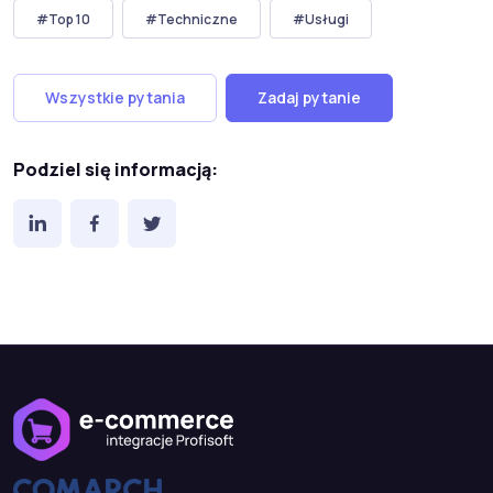
#Top 10
#Techniczne
#Usługi
Wszystkie pytania
Zadaj pytanie
Podziel się informacją: