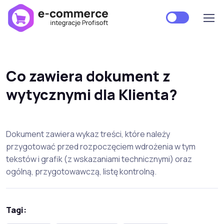
Co zawiera dokument z
wytycznymi dla Klienta?
Dokument zawiera wykaz treści, które należy
przygotować przed rozpoczęciem wdrożenia w tym
tekstów i grafik (z wskazaniami technicznymi) oraz
ogólną, przygotowawczą, listę kontrolną.
Tagi: