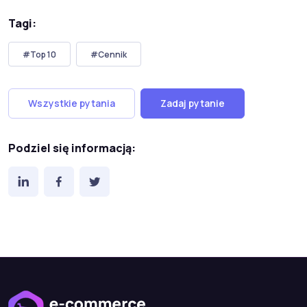
Tagi:
#Top 10
#Cennik
Wszystkie pytania
Zadaj pytanie
Podziel się informacją: