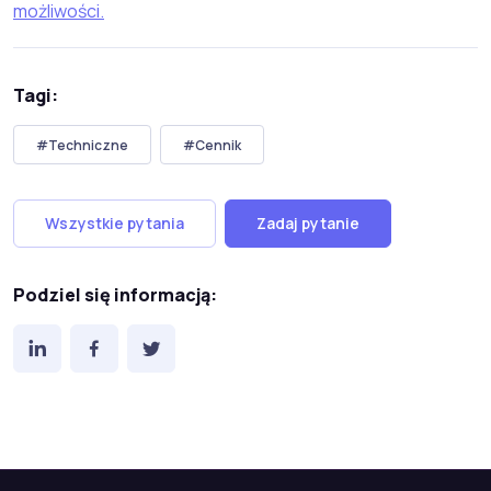
możliwości.
Tagi:
#Techniczne
#Cennik
Wszystkie pytania
Zadaj pytanie
Podziel się informacją: