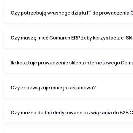
Czy potrzebuję własnego działu IT do prowadzenia 
Czy muszę mieć Comarch ERP żeby korzystać z e-Sk
Ile kosztuje prowadzenie sklepu internetowego Com
Czy zobowiązuje mnie jakaś umowa?
Czy można dodać dedykowane rozwiązania do B2B C