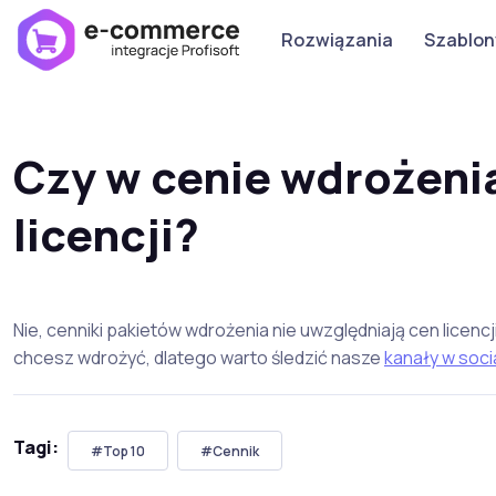
Rozwiązania
Szablon
Czy w cenie wdrożeni
licencji?
Nie, cenniki pakietów wdrożenia nie uwzględniają cen licen
chcesz wdrożyć, dlatego warto śledzić nasze
kanały w soci
Tagi:
#Top 10
#Cennik