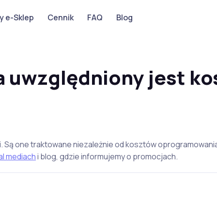
y e-Sklep
Cennik
FAQ
Blog
a uwzględniony jest ko
cji. Są one traktowane niezależnie od kosztów oprogramowania
al mediach
i blog, gdzie informujemy o promocjach.