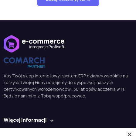
Aby Twój sklep internetowy i system ERP działały wspólnie na
korzyść Twojej Firmy oddajemy do dyspozycji naszych
certyfikowanych wdrożeniowców i 30 lat doświadczenia w IT.
Będzie nam miło z Tobą współpracować.
Więcej informacji
Baza wiedzy
×