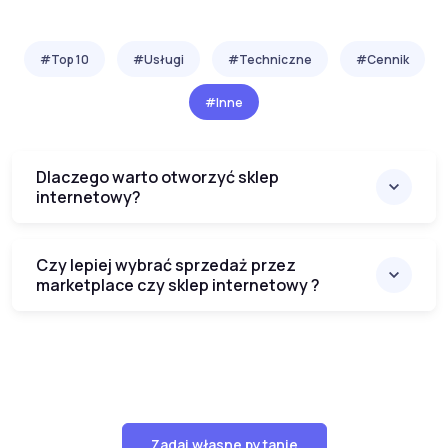
#Top 10
#Usługi
#Techniczne
#Cennik
#Inne
Dlaczego warto otworzyć sklep
internetowy?
Czy lepiej wybrać sprzedaż przez
marketplace czy sklep internetowy ?
Zadaj własne pytanie