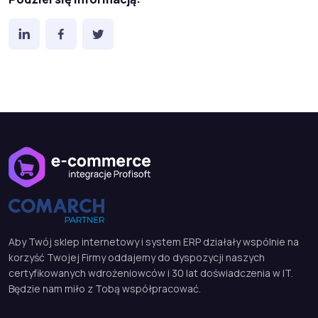
Aby Twój sklep internetowy i system ERP działały wspólnie na
korzyść Twojej Firmy oddajemy do dyspozycji naszych
certyfikowanych wdrożeniowców i 30 lat doświadczenia w IT.
Będzie nam miło z Tobą współpracować.