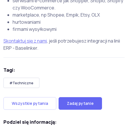
serwisami e-commerce jak Shopper, Shoplo, Shopify
czy WooCommerce.
marketplace, np Shopee, Empik, Etsy, OLX
hurtowaniami
firmami wysyłkowymi
Skontaktuj się z nami
, jeśli potrzebujesz integracji na linii
ERP - Baselinker.
Tagi:
#Techniczne
Wszystkie pytania
Zadaj pytanie
Podziel się informacją: