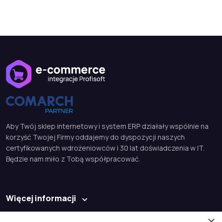
Aby Twój sklep internetowy i system ERP działały wspólnie na
korzyść Twojej Firmy oddajemy do dyspozycji naszych
certyfikowanych wdrożeniowców i 30 lat doświadczenia w IT.
Będzie nam miło z Tobą współpracować.
Więcej informacji
Baza wiedzy
×