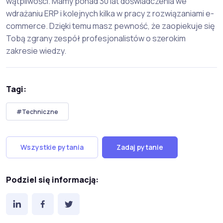
wątpliwości. Mamy ponad 30 lat doświadczenia we
wdrażaniu ERP i kolejnych kilka w pracy z rozwiązaniami e-
commerce. Dzięki temu masz pewność, że zaopiekuje się
Tobą zgrany zespół profesjonalistów o szerokim
zakresie wiedzy.
Tagi:
#Techniczne
Wszystkie pytania
Zadaj pytanie
Podziel się informacją: