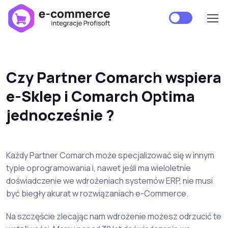
Czy Partner Comarch wspiera
e-Sklep i Comarch Optima
jednocześnie ?
Każdy Partner Comarch może specjalizować się w innym
typie oprogramowania i, nawet jeśli ma wieloletnie
doświadczenie we wdrożeniach systemów ERP, nie musi
być biegły akurat w rozwiązaniach e-Commerce.
Na szczęście zlecając nam wdrożenie możesz odrzucić te