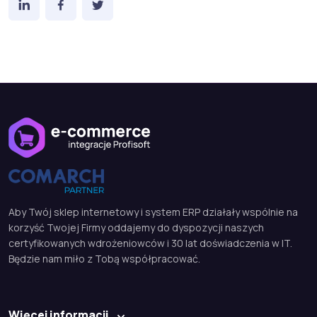
Aby Twój sklep internetowy i system ERP działały wspólnie na
korzyść Twojej Firmy oddajemy do dyspozycji naszych
certyfikowanych wdrożeniowców i 30 lat doświadczenia w IT.
Będzie nam miło z Tobą współpracować.
Więcej informacji