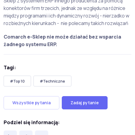
Sklep z systemem ERP innego producenta za pomocą
konektorów firm trzecich, jednak ze względu na różnice
między programami i ich dynamiczny rozwój - nierzadko w
rozbieżnych kierunkach - nie polecamy takich rozwiązań
Comarch e-Sklep nie może działać bez wsparcia
żadnego systemu ERP.
Tagi:
#Top 10
#Techniczne
Wszystkie pytania
Zadaj pytanie
Podziel się informacją: