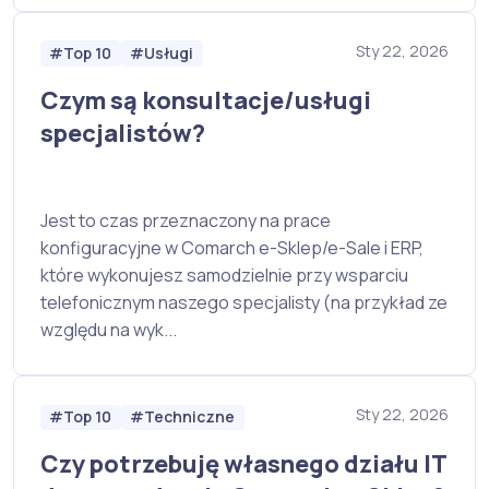
Sty 22, 2026
#Top 10
#Usługi
Czym są konsultacje/usługi
specjalistów?
Jest to czas przeznaczony na prace
konfiguracyjne w Comarch e-Sklep/e-Sale i ERP,
które wykonujesz samodzielnie przy wsparciu
telefonicznym naszego specjalisty (na przykład ze
względu na wyk...
Sty 22, 2026
#Top 10
#Techniczne
Czy potrzebuję własnego działu IT