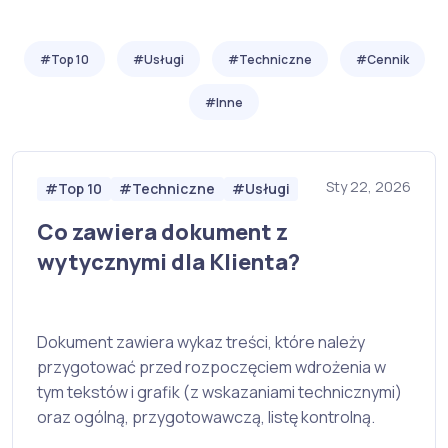
#Top 10
#Usługi
#Techniczne
#Cennik
#Inne
Sty 22, 2026
#Top 10
#Techniczne
#Usługi
Co zawiera dokument z
wytycznymi dla Klienta?
Dokument zawiera wykaz treści, które należy
przygotować przed rozpoczęciem wdrożenia w
tym tekstów i grafik (z wskazaniami technicznymi)
oraz ogólną, przygotowawczą, listę kontrolną.