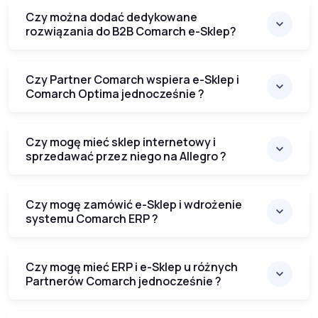
Czy można dodać dedykowane
rozwiązania do B2B Comarch e-Sklep?
Czy Partner Comarch wspiera e-Sklep i
Comarch Optima jednocześnie ?
Czy mogę mieć sklep internetowy i
sprzedawać przez niego na Allegro ?
Czy mogę zamówić e-Sklep i wdrożenie
systemu Comarch ERP ?
Czy mogę mieć ERP i e-Sklep u różnych
Partnerów Comarch jednocześnie ?